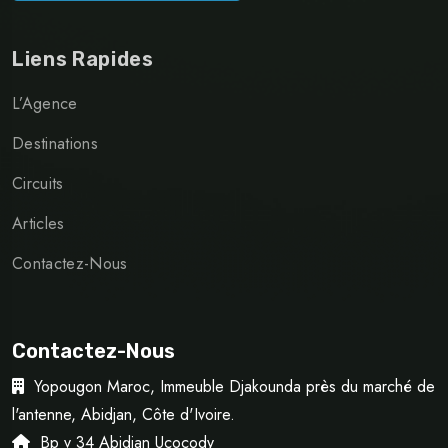
Liens Rapides
L’Agence
Destinations
Circuits
Articles
Contactez-Nous
Contactez-Nous
Yopougon Maroc, Immeuble Djakounda près du marché de
l'antenne, Abidjan, Côte d'Ivoire.
Bp v 34 Abidjan Ucocody