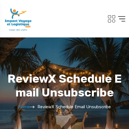
ReviewX Schedule E
Mail Unsubscribe
Home
ReviewX Schedule Email Unsubscribe