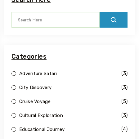
Categories
(3)
Adventure Safari
(3)
City Discovery
(5)
Cruise Voyage
(3)
Cultural Exploration
(4)
Educational Journey