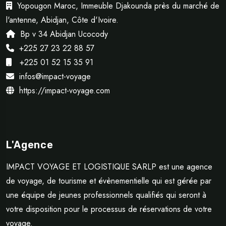
Yopougon Maroc, Immeuble Djakounda près du marché de
l'antenne, Abidjan, Côte d'Ivoire.
Bp v 34 Abidjan Ucocody
+225 27 23 22 88 57
+225 01 52 15 35 91
infos@impact-voyage
https://impact-voyage.com
L'Agence
IMPACT VOYAGE ET LOGISTIQUE SARLP est une agence
de voyage, de tourisme et évènementielle qui est gérée par
une équipe de jeunes professionnels qualifiés qui seront à
votre disposition pour le processus de réservations de votre
voyage.