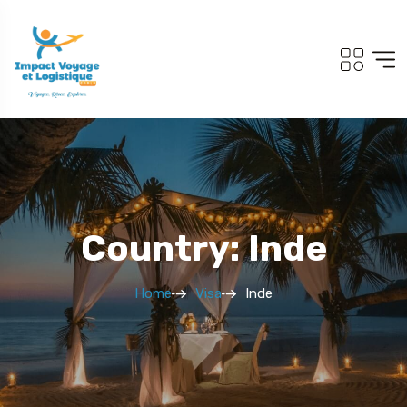
Country: Inde
Home
Visa
Inde